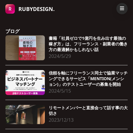
RUBYDESIGN.
ブログ
書籍「社員ゼロで1億円を生み出す最強の
稼ぎ方」は、フリーランス・副業者の働き
方の最適解かもしれない話
2024/5/29
信頼を軸にフリーランス同士で協業マッチ
ングできるサービス「MENTION(メンシ
ョン)」のテストユーザーの募集を開始
2024/5/15
リモートメンバーと直接会って話す事の大
切さ
2023/12/13