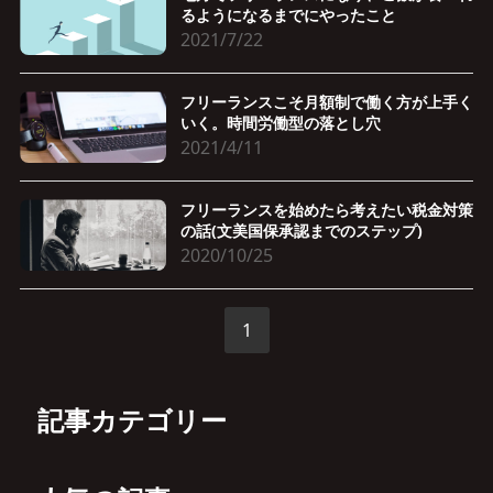
るようになるまでにやったこと
2021/7/22
フリーランスこそ月額制で働く方が上手く
いく。時間労働型の落とし穴
2021/4/11
フリーランスを始めたら考えたい税金対策
の話(文美国保承認までのステップ)
2020/10/25
1
記事カテゴリー