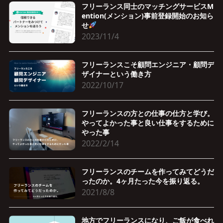
フリーランス同士のマッチングサービスM
ention(メンション)事前登録開始のお知ら
せ
2023/11/4
フリーランスこそ顧問エンジニア・顧問デ
ザイナーという働き方
2022/10/17
フリーランスの方との仕事の仕方と学び。
やってよかった事と良い仕事をするために
やった事
2022/2/14
フリーランスのチームを作ってみてどうだ
ったのか。4ヶ月たった今を振り返る。
2021/8/8
地方でフリーランスになり、ご飯が食べれ