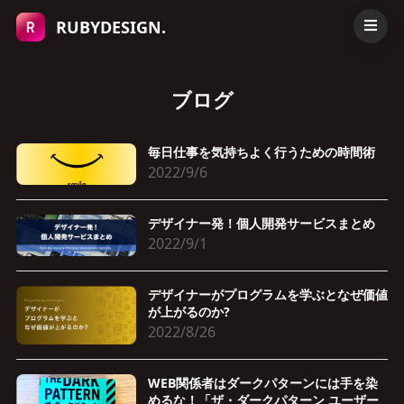
RUBYDESIGN.
ブログ
毎日仕事を気持ちよく行うための時間術
2022/9/6
デザイナー発！個人開発サービスまとめ
2022/9/1
デザイナーがプログラムを学ぶとなぜ価値
が上がるのか?
2022/8/26
WEB関係者はダークパターンには手を染
めるな！「ザ・ダークパターン ユーザー