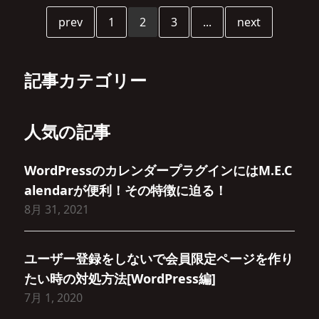
prev
1
2
3
...
next
記事カテゴリー
人気の記事
WordPressのカレンダープラグインにはM.E.C
alendarが便利！その特徴に迫る！
8月 31, 2021
ユーザー登録をしないで会員限定ページを作り
たい時の対処方法[WordPress編]
7月 1, 2020