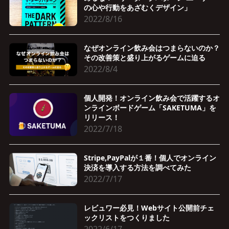
の心や行動をあざむくデザイン」
2022/8/16
なぜオンライン飲み会はつまらないのか？
その改善策と盛り上がるゲームに迫る
2022/8/4
個人開発！オンライン飲み会で活躍するオ
ンラインボードゲーム「SAKETUMA」を
リリース！
2022/7/18
Stripe,PayPalが１番！個人でオンライン
決済を導入する方法を調べてみた
2022/7/17
レビュワー必見！Webサイト公開前チェ
ックリストをつくりました