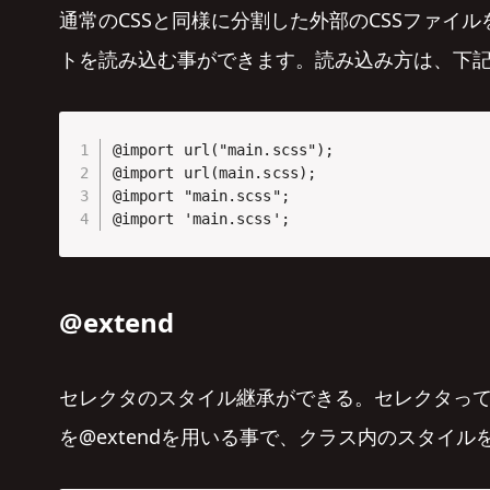
通常のCSSと同様に分割した外部のCSSファイル
トを読み込む事ができます。読み込み方は、下記
@import url("main.scss");

@import url(main.scss);

@import "main.scss";

@import 'main.scss';
@extend
セレクタのスタイル継承ができる。セレクタっ
を@extendを用いる事で、クラス内のスタイ