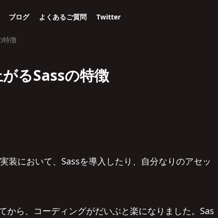
ブログ
よくあるご質問
Twitter
の特徴
るSassの特徴
の実装において、Sassを導入したり、自分なりのアセッ
。
てから、コーディングがだいぶと楽になりました。Sas