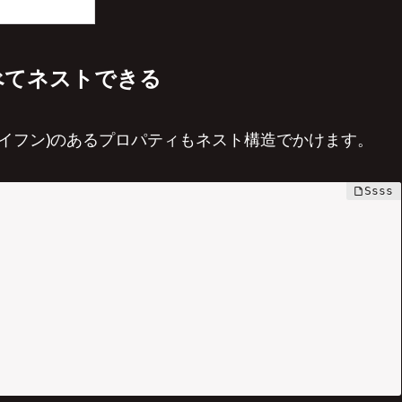
べてネストできる
(ハイフン)のあるプロパティもネスト構造でかけます。