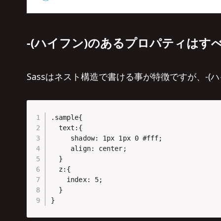
-(ハイフン)のあるプロパティはす
Sassはネスト構造で書ける事が特徴ですが、-
.sample{

  text:{

     shadow: 1px 1px 0 #fff;

     align: center;

  }

  z:{

    index: 5;

  }

}