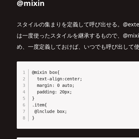
@mixin
スタイルの集まりを定義して呼び出せる。@exte
は一度使ったスタイルを継承するもので、@mixi
め、一度定義しておけば、いつでも呼び出して
@mixin box{

  text-align:center;

  margin: 0 auto;

  padding: 20px;

}

.item{

 @lnclude box;

}