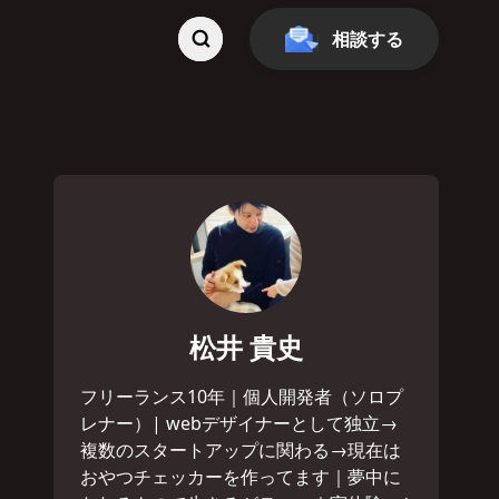
相談する
松井 貴史
フリーランス10年｜個人開発者（ソロプ
レナー）| webデザイナーとして独立→
複数のスタートアップに関わる→現在は
おやつチェッカーを作ってます｜夢中に