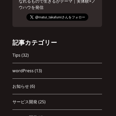
なれるもので生きるがテーマ｜実体験×ノ
ウハウを発信
記事カテゴリー
Tips
(32)
wordPress
(13)
お知らせ
(6)
サービス開発
(25)