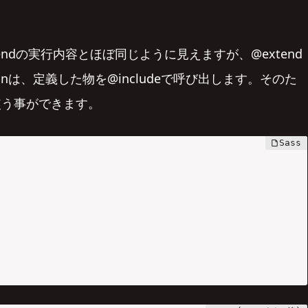
ndの実行内容とほぼ同じように見えますが、@extend
nは、定義した物を@includeで呼び出します。そのた
使う事ができます。