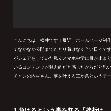
こんにちは、松井です！最近、ホームページ制
てなかなか公開までたどり着けなく辛い日々です。
がシェアをしていた私立スマホ中学に目が止ま
いるコンテンツが魅力的だと感じたからだと思
チャンの内村さん。夢を叶える三か条というテ
1.負けるという事を知る「挫折は