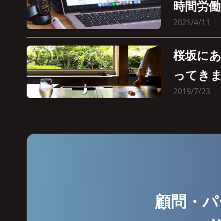
時間労
2021/4/11
桜坂に
ってき
2019/7/23
顧問・パ