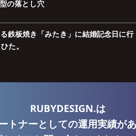
働型の落とし穴
ある鉄板焼き「みたき」に結婚記念日に行
まひた。
RUBYDESIGN.は
ートナーとしての運用実績が