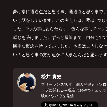
夢は常に通過点だと思う事。通過点と思う事で
いう話をしています。この考え方は、夢は1つじ
した。1つの事にとらわらず、色んな事にチャレ
感じを受けました。ずっと最近まで、自分も1つ
勝手な概念を持っていました。本当はこうしな
い！と思う事の方が遥かに大事なんだと思いま
松井 貴史
フリーランス10年｜個人開発者（ソロ
ップに関わる→現在はおやつチェッカ
験×ノウハウを発信