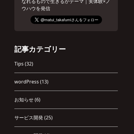
なれるもので生きるがテーマ｜実体験×ノ
ウハウを発信
記事カテゴリー
Tips
(32)
wordPress
(13)
お知らせ
(6)
サービス開発
(25)