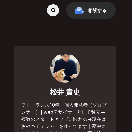
相談する
松井 貴史
フリーランス10年｜個人開発者（ソロプ
レナー）| webデザイナーとして独立→
複数のスタートアップに関わる→現在は
おやつチェッカーを作ってます｜夢中に