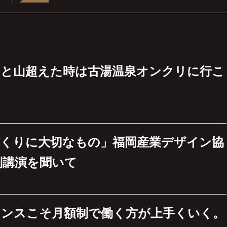
ひと山超えた時は古湯温泉オンクリに行こ
づくりに大切なもの」福岡産業デザイン協
別講演を聞いて
ランスこそ月額制で働く方が上手くいく。