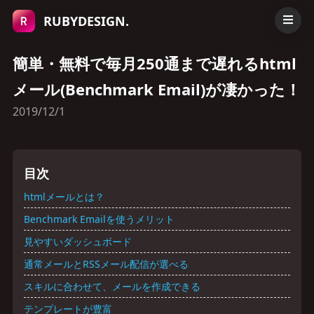
RUBYDESIGN.
簡単・無料で毎月250通まで遅れるhtml
メール(Benchmark Email)が凄かった！
2019/12/1
目次
htmlメールとは？
Benchmark Emailを使うメリット
見やすいダッシュボード
通常メールとRSSメール配信が選べる
スキルに合わせて、メールを作成できる
テンプレートが豊富