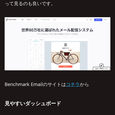
って見るのも良いです。
Benchmark Emailのサイトは
コチラ
から
見やすいダッシュボード