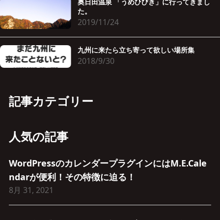
奥日田温泉 「うめひびき」に行ってきまし
た。
2019/11/24
九州に来たら立ち寄って欲しい場所集
2018/9/30
記事カテゴリー
人気の記事
WordPressのカレンダープラグインにはM.E.Cale
ndarが便利！その特徴に迫る！
8月 31, 2021