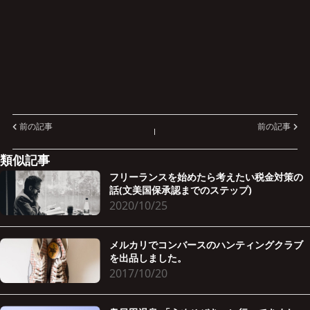
前の記事
前の記事
類似記事
フリーランスを始めたら考えたい税金対策の
話(文美国保承認までのステップ)
2020/10/25
メルカリでコンバースのハンティングクラブ
を出品しました。
2017/10/20