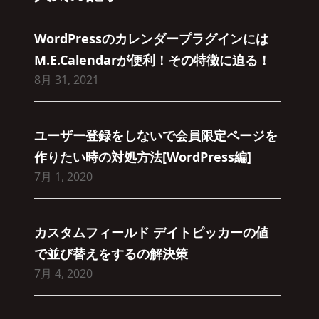
WordPressのカレンダープラグインには
M.E.Calendarが便利！その特徴に迫る！
8月 31, 2021
ユーザー登録をしないで会員限定ページを
作りたい時の対処方法[WordPress編]
7月 1, 2020
カスタムフィールド デイトピッカーの値
で並び替えをするの解決策
7月 4, 2020