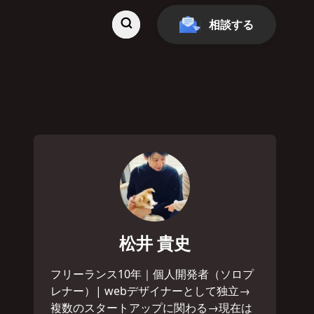
相談する
松井 貴史
フリーランス10年｜個人開発者（ソロプ
レナー）| webデザイナーとして独立→
複数のスタートアップに関わる→現在は