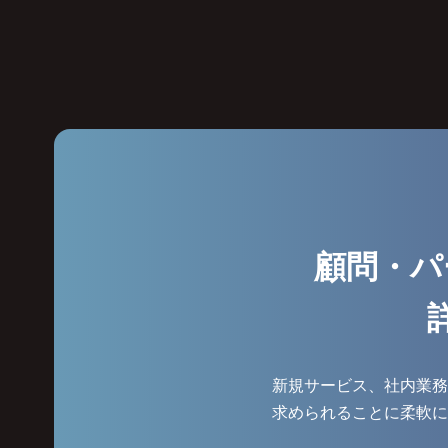
顧問・パ
新規サービス、社内業務
求められることに柔軟に