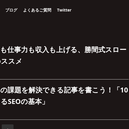
ブログ
よくあるご質問
Twitter
でも仕事力も収入も上げる、勝間式スロー
のススメ
の課題を解決できる記事を書こう！「10
るSEOの基本」