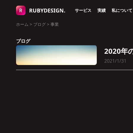
RUBYDESIGN.
サービス
実績
私について
ホーム
>
ブログ
>
事業
ブログ
2020
2021/1/31