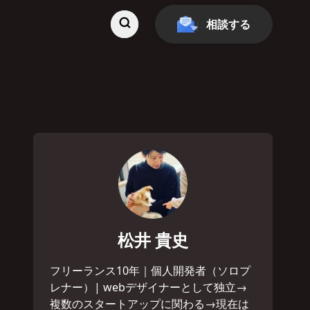
相談する
松井 貴史
フリーランス10年｜個人開発者（ソロプ
レナー）| webデザイナーとして独立→
複数のスタートアップに関わる→現在は