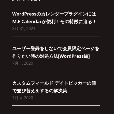
WordPressのカレンダープラグインには
M.E.Calendarが便利！その特徴に迫る！
8月 31, 2021
ユーザー登録をしないで会員限定ページを
作りたい時の対処方法[WordPress編]
7月 1, 2020
カスタムフィールド デイトピッカーの値
で並び替えをするの解決策
7月 4, 2020