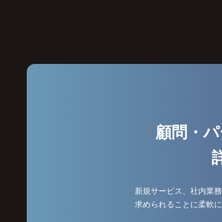
顧問・パ
新規サービス、社内業務
求められることに柔軟に