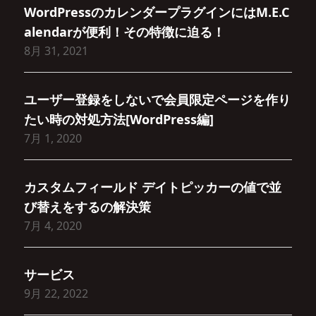
WordPressのカレンダープラグインにはM.E.C
alendarが便利！その特徴に迫る！
8月 31, 2021
ユーザー登録をしないで会員限定ページを作り
たい時の対処方法[WordPress編]
7月 1, 2020
カスタムフィールド デイトピッカーの値で並
び替えをするの解決策
7月 4, 2020
サービス
9月 22, 2022